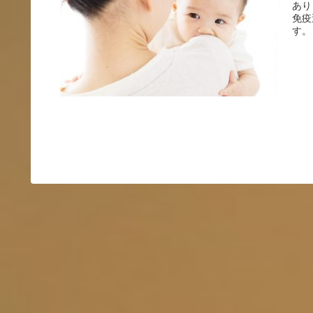
あり
免疫
す。