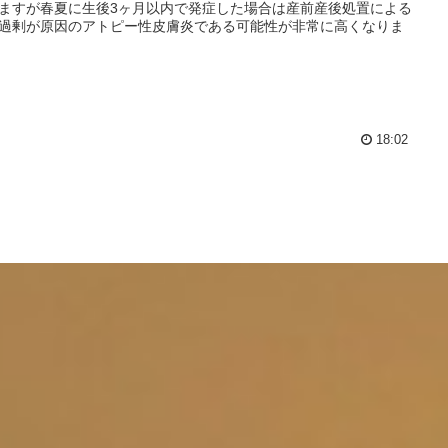
ますが春夏に生後3ヶ月以内で発症した場合は産前産後処置による
過剰が原因のアトピー性皮膚炎である可能性が非常に高くなりま
18:02