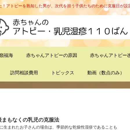
た！アトピーを熟知した男が、次代を担う子供たちのために克服日が設
嶺福海
赤ちゃんアトピーの原因
赤ちゃんアトピー
訪問相談費用
トピックス
動画（数点のみ）
後まもなくの乳児の克服法
に生まれたお子さんの場合は、季節的な乾燥性湿疹であることも