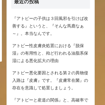
最近の投稿
『アトピーの子供は３回風邪を引けば改
善する』というと、『そんな馬鹿なぁ
～』。本当なんです。
アトピー性皮膚炎処置における『脱保
湿』の有用性と、殆ど行われる油脂系保
湿による悪化拡大の理由
アトピー悪化要因とされる第２の異物侵
入路は『皮膚』です。『皮膚常在菌』の
存在を意識して処置しましょう。
『アトピーと産道の関係』と、高確率で