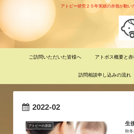
アトピー研究２５年実績の赤嶺が動い
ご訪問いただいた皆様へ
アトポス概要と赤
訪問相談申し込みの流れ
2022-02
生
アトピーの原因
秋冬