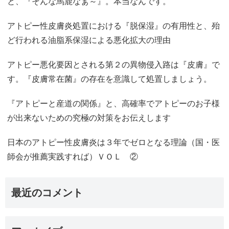
と、『そんな馬鹿なぁ～』。本当なんです。
アトピー性皮膚炎処置における『脱保湿』の有用性と、殆
ど行われる油脂系保湿による悪化拡大の理由
アトピー悪化要因とされる第２の異物侵入路は『皮膚』で
す。『皮膚常在菌』の存在を意識して処置しましょう。
『アトピーと産道の関係』と、高確率でアトピーのお子様
が出来ないための究極の対策をお伝えします
日本のアトピー性皮膚炎は３年でゼロとなる理論（国・医
師会が推薦実践すれば）ＶＯＬ ②
最近のコメント