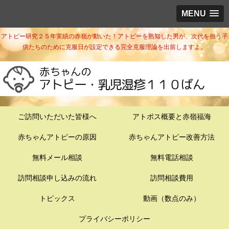
MENU
アトピー研究２５年実績の赤嶺が動いた！アトピーを熟知した男が、次代を担う子
供たちのために克服日が設定できる完全克服理論を出前しますよ。
ご訪問いただいた皆様へ
アトポス概要と赤嶺福海
赤ちゃんアトピーの原因
赤ちゃんアトピー改善方法
無料メール相談
無料電話相談
訪問相談申し込みの流れ
訪問相談費用
トピックス
動画（数点のみ）
プライバシーポリシー