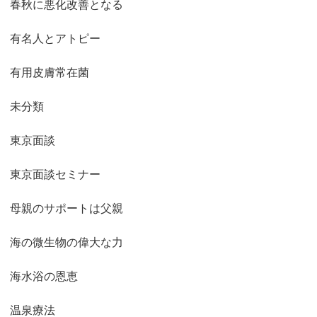
春秋に悪化改善となる
有名人とアトピー
有用皮膚常在菌
未分類
東京面談
東京面談セミナー
母親のサポートは父親
海の微生物の偉大な力
海水浴の恩恵
温泉療法