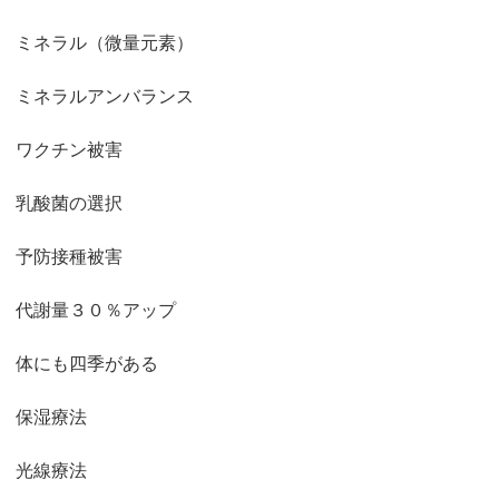
ミネラル（微量元素）
ミネラルアンバランス
ワクチン被害
乳酸菌の選択
予防接種被害
代謝量３０％アップ
体にも四季がある
保湿療法
光線療法