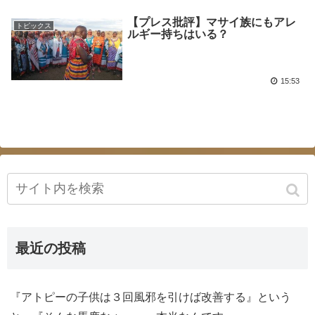
【プレス批評】マサイ族にもアレ
トピックス
ルギー持ちはいる？
15:53
最近の投稿
『アトピーの子供は３回風邪を引けば改善する』という