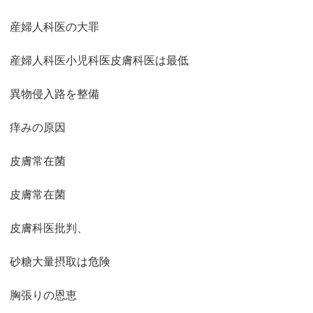
産婦人科医の大罪
産婦人科医小児科医皮膚科医は最低
異物侵入路を整備
痒みの原因
皮膚常在菌
皮膚常在菌
皮膚科医批判、
砂糖大量摂取は危険
胸張りの恩恵