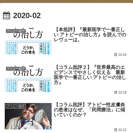
2020-02
【本批評】『最新医学で一番正し
アトピー批評
い アトピーの治し方』を読んでの
レヴューは。
22:24
【コラム批評２】『世界最高のエ
アトピー批評
ビデンスでやさしく伝える 最新
医学で一番正しい アトピーの治し
方』
22:19
【コラム批評】アトピー性皮膚炎
アトピー批評
の患者はなぜ、「民間療法」に傾
いていくのか？
22:12