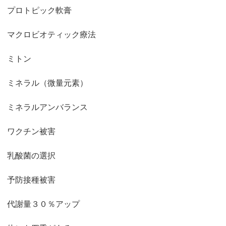
プロトピック軟膏
マクロビオティック療法
ミトン
ミネラル（微量元素）
ミネラルアンバランス
ワクチン被害
乳酸菌の選択
予防接種被害
代謝量３０％アップ