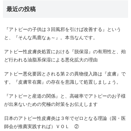
最近の投稿
『アトピーの子供は３回風邪を引けば改善する』という
と、『そんな馬鹿なぁ～』。本当なんです。
アトピー性皮膚炎処置における『脱保湿』の有用性と、殆
ど行われる油脂系保湿による悪化拡大の理由
アトピー悪化要因とされる第２の異物侵入路は『皮膚』で
す。『皮膚常在菌』の存在を意識して処置しましょう。
『アトピーと産道の関係』と、高確率でアトピーのお子様
が出来ないための究極の対策をお伝えします
日本のアトピー性皮膚炎は３年でゼロとなる理論（国・医
師会が推薦実践すれば）ＶＯＬ ②