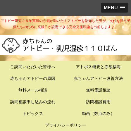
MENU
アトピー研究２５年実績の赤嶺が動いた！アトピーを熟知した男が、次代を担う子
供たちのために克服日が設定できる完全克服理論を出前しますよ。
ご訪問いただいた皆様へ
アトポス概要と赤嶺福海
赤ちゃんアトピーの原因
赤ちゃんアトピー改善方法
無料メール相談
無料電話相談
訪問相談申し込みの流れ
訪問相談費用
トピックス
動画（数点のみ）
プライバシーポリシー