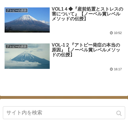
VOL1４◆『産前処置とストレスの
アトピーの原因
害について』【ノーベル賞レベル
メソッドの伝授】
10:52
VOL-1２『アトピー発症の本当の
アトピーの原因
原因』【ノーベル賞レベルメソッ
ドの伝授】
16:17