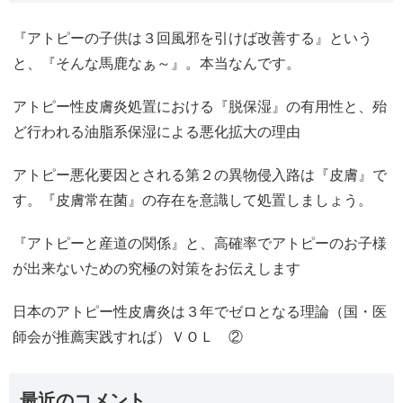
『アトピーの子供は３回風邪を引けば改善する』という
と、『そんな馬鹿なぁ～』。本当なんです。
アトピー性皮膚炎処置における『脱保湿』の有用性と、殆
ど行われる油脂系保湿による悪化拡大の理由
アトピー悪化要因とされる第２の異物侵入路は『皮膚』で
す。『皮膚常在菌』の存在を意識して処置しましょう。
『アトピーと産道の関係』と、高確率でアトピーのお子様
が出来ないための究極の対策をお伝えします
日本のアトピー性皮膚炎は３年でゼロとなる理論（国・医
師会が推薦実践すれば）ＶＯＬ ②
最近のコメント