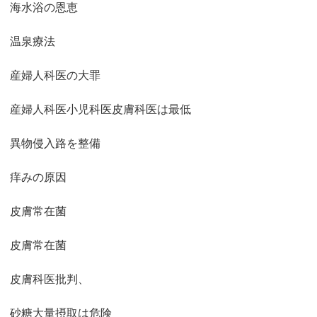
海水浴の恩恵
温泉療法
産婦人科医の大罪
産婦人科医小児科医皮膚科医は最低
異物侵入路を整備
痒みの原因
皮膚常在菌
皮膚常在菌
皮膚科医批判、
砂糖大量摂取は危険