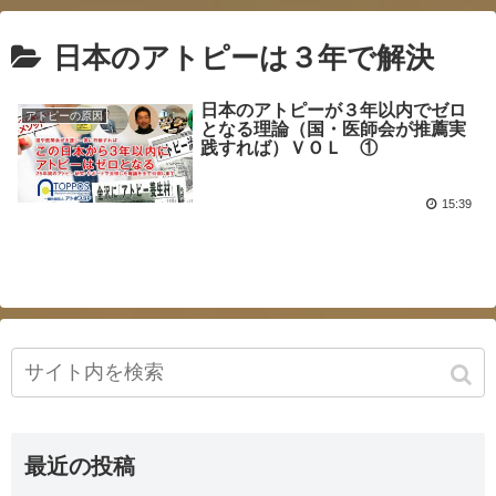
日本のアトピーは３年で解決
日本のアトピーが３年以内でゼロ
アトピーの原因
となる理論（国・医師会が推薦実
践すれば）ＶＯＬ ①
15:39
最近の投稿