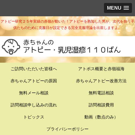
MENU
アトピー研究２５年実績の赤嶺が動いた！アトピーを熟知した男が、次代を担う子
供たちのために克服日が設定できる完全克服理論を出前しますよ。
ご訪問いただいた皆様へ
アトポス概要と赤嶺福海
赤ちゃんアトピーの原因
赤ちゃんアトピー改善方法
無料メール相談
無料電話相談
訪問相談申し込みの流れ
訪問相談費用
トピックス
動画（数点のみ）
プライバシーポリシー