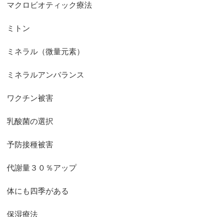
マクロビオティック療法
ミトン
ミネラル（微量元素）
ミネラルアンバランス
ワクチン被害
乳酸菌の選択
予防接種被害
代謝量３０％アップ
体にも四季がある
保湿療法