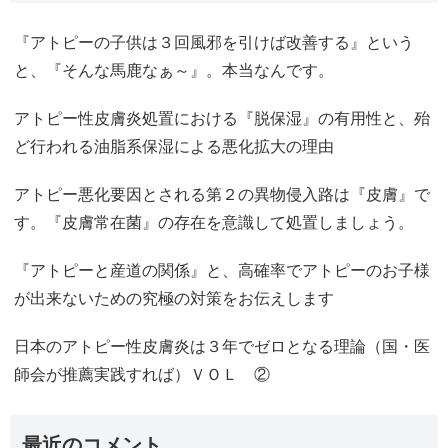
『アトピーの子供は３回風邪を引けば改善する』という
と、『そんな馬鹿なぁ～』。本当なんです。
アトピー性皮膚炎処置における『脱保湿』の有用性と、殆
ど行われる油脂系保湿による悪化拡大の理由
アトピー悪化要因とされる第２の異物侵入路は『皮膚』で
す。『皮膚常在菌』の存在を意識して処置しましょう。
『アトピーと産道の関係』と、高確率でアトピーのお子様
が出来ないための究極の対策をお伝えします
日本のアトピー性皮膚炎は３年でゼロとなる理論（国・医
師会が推薦実践すれば）ＶＯＬ ②
最近のコメント