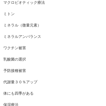
マクロビオティック療法
ミトン
ミネラル（微量元素）
ミネラルアンバランス
ワクチン被害
乳酸菌の選択
予防接種被害
代謝量３０％アップ
体にも四季がある
保湿療法