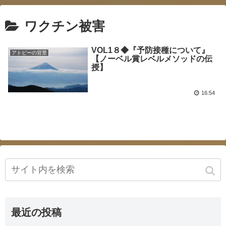
ワクチン被害
VOL1８◆『予防接種について』
アトピーの背景
【ノーベル賞レベルメソッドの伝
授】
16:54
最近の投稿