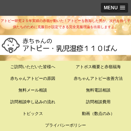
MENU
アトピー研究２５年実績の赤嶺が動いた！アトピーを熟知した男が、次代を担う子
供たちのために克服日が設定できる完全克服理論を出前しますよ。
ご訪問いただいた皆様へ
アトポス概要と赤嶺福海
赤ちゃんアトピーの原因
赤ちゃんアトピー改善方法
無料メール相談
無料電話相談
訪問相談申し込みの流れ
訪問相談費用
トピックス
動画（数点のみ）
プライバシーポリシー