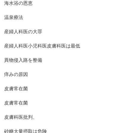
海水浴の恩恵
温泉療法
産婦人科医の大罪
産婦人科医小児科医皮膚科医は最低
異物侵入路を整備
痒みの原因
皮膚常在菌
皮膚常在菌
皮膚科医批判、
砂糖大量摂取は危険