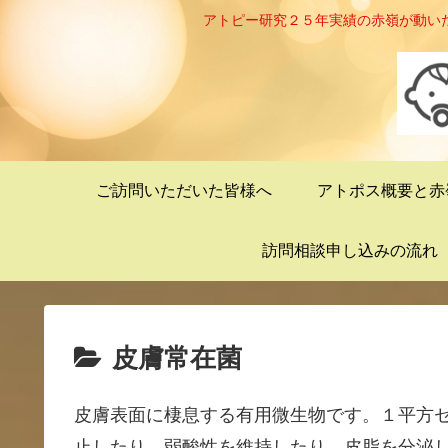
アトピー研究２５年実績の赤嶺が動い
ご訪問いただいた皆様へ
アトポス概要と赤
訪問相談申し込みの流れ
皮膚常在菌
皮膚表面に棲息する有用微生物です。１平方
止したり、弱酸性を維持したり、皮脂を分泌