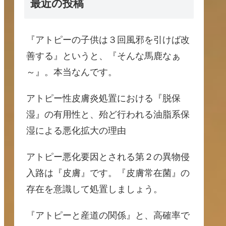
最近の投稿
『アトピーの子供は３回風邪を引けば改
善する』というと、『そんな馬鹿なぁ
～』。本当なんです。
アトピー性皮膚炎処置における『脱保
湿』の有用性と、殆ど行われる油脂系保
湿による悪化拡大の理由
アトピー悪化要因とされる第２の異物侵
入路は『皮膚』です。『皮膚常在菌』の
存在を意識して処置しましょう。
『アトピーと産道の関係』と、高確率で