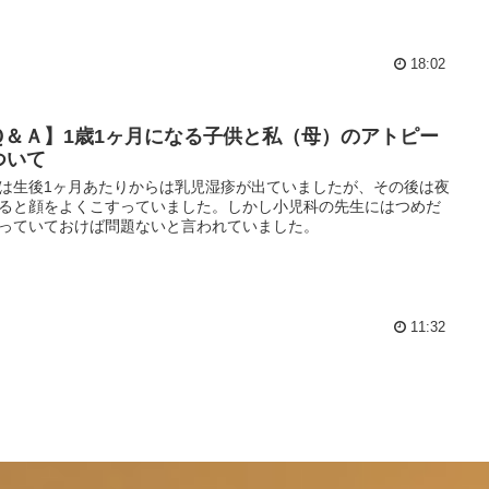
18:02
Ｑ＆Ａ】1歳1ヶ月になる子供と私（母）のアトピー
ついて
は生後1ヶ月あたりからは乳児湿疹が出ていましたが、その後は夜
ると顔をよくこすっていました。しかし小児科の先生にはつめだ
っていておけば問題ないと言われていました。
11:32