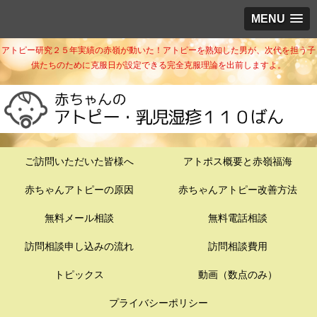
MENU
アトピー研究２５年実績の赤嶺が動いた！アトピーを熟知した男が、次代を担う子
供たちのために克服日が設定できる完全克服理論を出前しますよ。
ご訪問いただいた皆様へ
アトポス概要と赤嶺福海
赤ちゃんアトピーの原因
赤ちゃんアトピー改善方法
無料メール相談
無料電話相談
訪問相談申し込みの流れ
訪問相談費用
トピックス
動画（数点のみ）
プライバシーポリシー