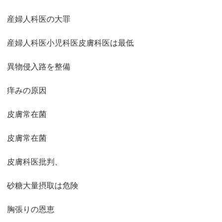
産婦人科医の大罪
産婦人科医小児科医皮膚科医は最低
異物侵入路を整備
痒みの原因
皮膚常在菌
皮膚常在菌
皮膚科医批判、
砂糖大量摂取は危険
胸張りの恩恵