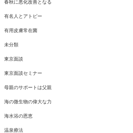
春秋に悪化改善となる
有名人とアトピー
有用皮膚常在菌
未分類
東京面談
東京面談セミナー
母親のサポートは父親
海の微生物の偉大な力
海水浴の恩恵
温泉療法