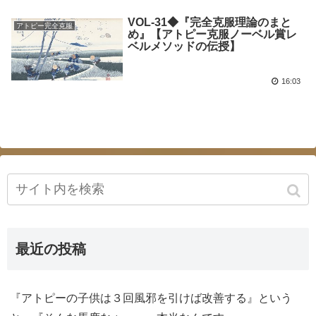
VOL-31◆『完全克服理論のまと
アトピー完全克服
め』【アトピー克服ノーベル賞レ
ベルメソッドの伝授】
16:03
最近の投稿
『アトピーの子供は３回風邪を引けば改善する』という