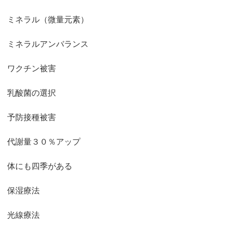
ミネラル（微量元素）
ミネラルアンバランス
ワクチン被害
乳酸菌の選択
予防接種被害
代謝量３０％アップ
体にも四季がある
保湿療法
光線療法