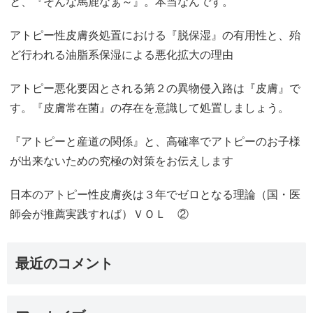
と、『そんな馬鹿なぁ～』。本当なんです。
アトピー性皮膚炎処置における『脱保湿』の有用性と、殆
ど行われる油脂系保湿による悪化拡大の理由
アトピー悪化要因とされる第２の異物侵入路は『皮膚』で
す。『皮膚常在菌』の存在を意識して処置しましょう。
『アトピーと産道の関係』と、高確率でアトピーのお子様
が出来ないための究極の対策をお伝えします
日本のアトピー性皮膚炎は３年でゼロとなる理論（国・医
師会が推薦実践すれば）ＶＯＬ ②
最近のコメント